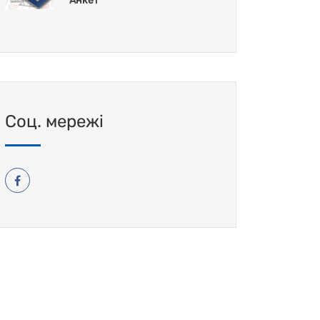
Анкет
Соц. мережі