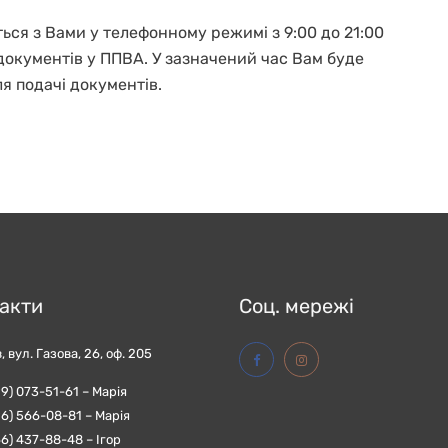
ься з Вами у телефонному режимі з 9:00 до 21:00
 документів у ППВА. У зазначений час Вам буде
я подачі документів.
акти
Соц. мережі
в, вул. Газова, 26, оф. 205
9) 073-51-61 – Марія
6) 566-08-81 – Марія
6) 437-88-48 – Iгор