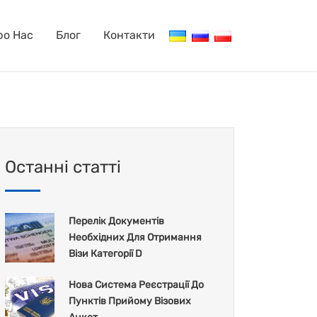
ро Нас
Блог
Контакти
Останні статті
Перелік Документів
Необхідних Для Отримання
Візи Категорії D
Нова Система Реєстрації До
Пунктів Прийому Візових