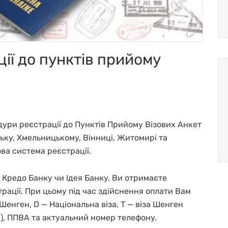
ії до пунктів прийому
ури реєстрації до Пунктів Прийому Візових Анкет
ську, Хмельницькому, Вінниці, Житомирі та
ва система реєстрації.
і Кредо Банку чи Ідея Банку, Ви отримаєте
рації. При цьому під час здійснення оплати Вам
 Шенген, D — Національна віза, Т — віза Шенген
), ППВА та актуальний номер телефону.