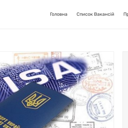
Головна
Список Вакансій
П