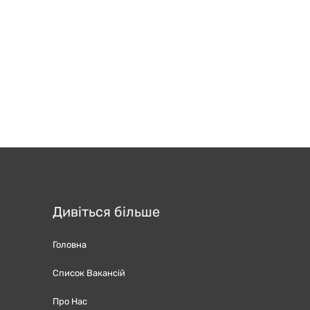
Дивіться більше
Головна
Список Вакансій
Про Нас