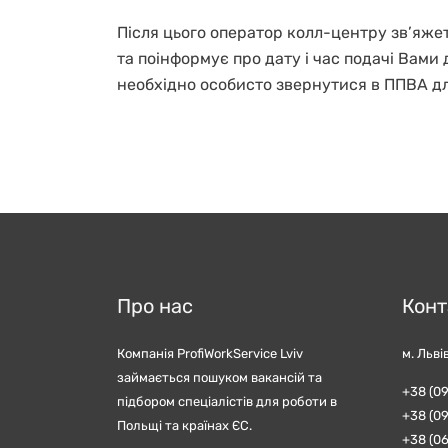
Після цього оператор колл-центру зв’яжет
та поінформує про дату і час подачі Вами
необхідно особисто звернутися в ППВА дл
Про нас
Конт
Компанія ProfiWorkService Lviv
м. Льві
займається пошуком вакансій та
+38 (09
підбором спеціалістів для роботи в
+38 (09
Польщі та країнах ЄС.
+38 (06