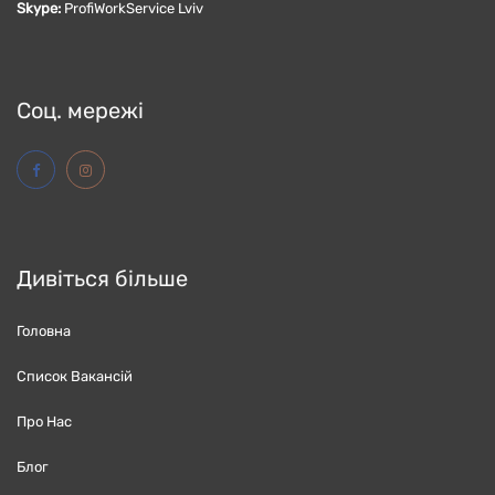
Skype:
ProfiWorkService Lviv
Соц. мережі
Дивіться більше
Головна
Список Вакансій
Про Нас
Блог