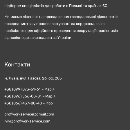
підбором спеціалістів для роботи в Польщі та країнах ЄС.
Ми маємо ліцензію на провадження господарської діяльності з
посередництва у працевлаштуванні за кордоном, яка є
необхідною для офіційного проведення рекрутації працівників
відповідно до законодавства України.
Контакти
м. Львів, вул. Газова, 26, оф. 205
+38 (099) 073-51-61 – Марія
+38 (096) 566-08-81 – Марія
+38 (066) 437-88-48 – Iгор
profiworkservice@gmail.com
lviv@profiworkservice.com